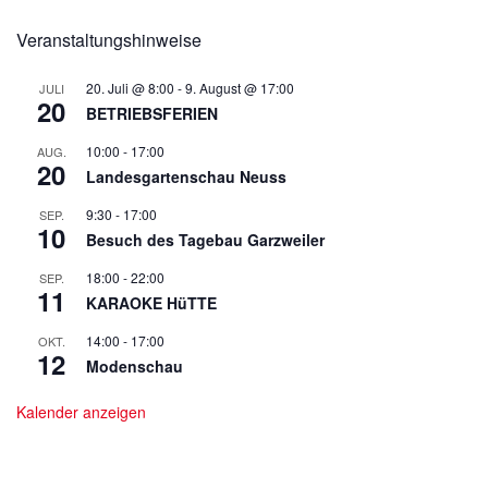
Veranstaltungshinweise
20. Juli @ 8:00
-
9. August @ 17:00
JULI
20
BETRIEBSFERIEN
10:00
-
17:00
AUG.
20
Landesgartenschau Neuss
9:30
-
17:00
SEP.
10
Besuch des Tagebau Garzweiler
18:00
-
22:00
SEP.
11
KARAOKE HüTTE
14:00
-
17:00
OKT.
12
Modenschau
Kalender anzeigen