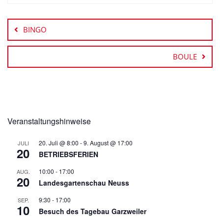
Beitragsnavigation
BINGO
BOULE
Veranstaltungshinweise
20. Juli @ 8:00
-
9. August @ 17:00
JULI
20
BETRIEBSFERIEN
10:00
-
17:00
AUG.
20
Landesgartenschau Neuss
9:30
-
17:00
SEP.
10
Besuch des Tagebau Garzweiler