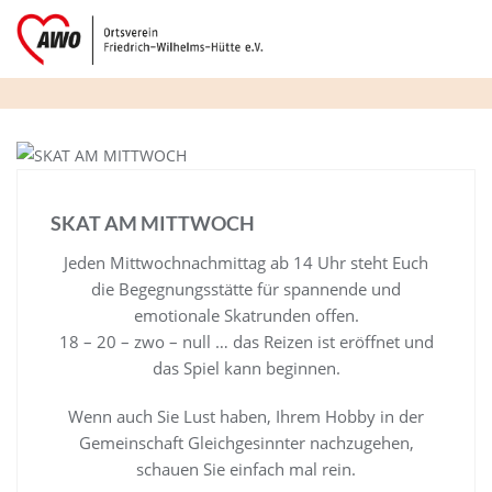
Skip
to
content
ANGEBOTE
SKAT AM MITTWOCH
Jeden Mittwochnachmittag ab 14 Uhr steht Euch
die Begegnungsstätte für spannende und
emotionale Skatrunden offen.
18 – 20 – zwo – null … das Reizen ist eröffnet und
das Spiel kann beginnen.
Wenn auch Sie Lust haben, Ihrem Hobby in der
Gemeinschaft Gleichgesinnter nachzugehen,
schauen Sie einfach mal rein.