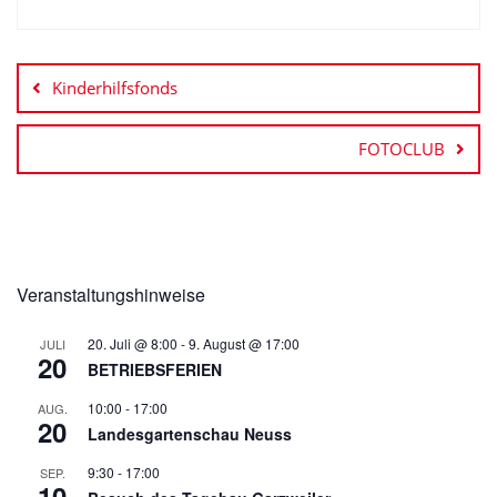
Beitragsnavigation
Kinderhilfsfonds
FOTOCLUB
Veranstaltungshinweise
20. Juli @ 8:00
-
9. August @ 17:00
JULI
20
BETRIEBSFERIEN
10:00
-
17:00
AUG.
20
Landesgartenschau Neuss
9:30
-
17:00
SEP.
10