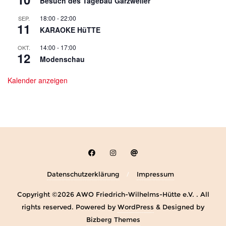
Besuch des Tagebau Garzweiler
18:00
-
22:00
SEP.
11
KARAOKE HüTTE
14:00
-
17:00
OKT.
12
Modenschau
Kalender anzeigen
Datenschutzerklärung
Impressum
Copyright ©2026 AWO Friedrich-Wilhelms-Hütte e.V. . All
rights reserved.
Powered by
WordPress
&
Designed by
Bizberg Themes