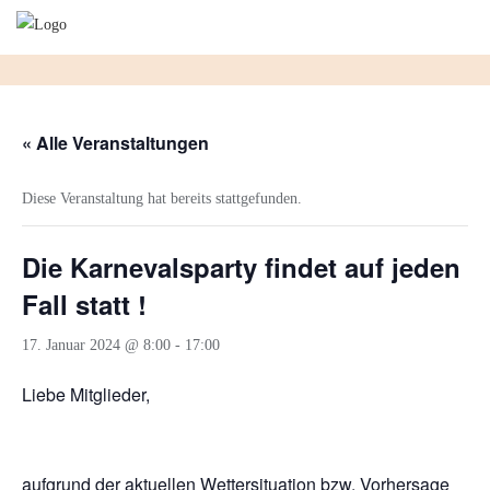
Skip
to
content
« Alle Veranstaltungen
Diese Veranstaltung hat bereits stattgefunden.
Die Karnevalsparty findet auf jeden
Fall statt !
17. Januar 2024 @ 8:00
-
17:00
Liebe Mitglieder,
aufgrund der aktuellen Wettersituation bzw. Vorhersage