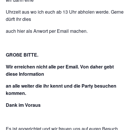
Uhrzeit aus wo ich euch ab 13 Uhr abholen werde. Gerne
dürft ihr dies
auch hier als Anwort per Email machen.
GROßE BITTE.
Wir erreichen nicht alle per Email. Von daher gebt
diese Information
an alle weiter d
ie ihr kennt und die Party besuchen
kommen.
Dank im Voraus
Es ist angerichtet und wir freuen uns auf euren Besuch