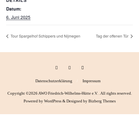
DETAILS
Datum:
6. Juni 2025
Tour Spargelhof Schippers und Nijmegen
Tag der offenen Tür
Datenschutzerklärung
Impressum
Copyright ©2026 AWO Friedrich-Wilhelms-Hütte e.V. . All rights reserved.
Powered by
WordPress
&
Designed by
Bizberg Themes