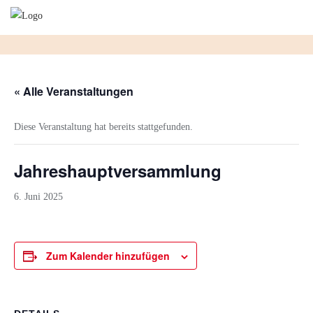
Skip
to
content
« Alle Veranstaltungen
Diese Veranstaltung hat bereits stattgefunden.
Jahreshauptversammlung
6. Juni 2025
Zum Kalender hinzufügen