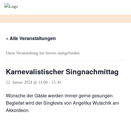
Skip
to
content
« Alle Veranstaltungen
Diese Veranstaltung hat bereits stattgefunden.
Karnevalistischer Singnachmittag
22. Januar 2024 @ 14:00
-
15:30
Wünsche der Gäste werden immer gerne gesungen.
Begleitet wird der Singkreis von Angelika Wutschik am
Akkordeon.