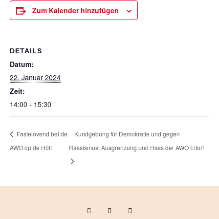
Zum Kalender hinzufügen
DETAILS
Datum:
22. Januar 2024
Zeit:
14:00 - 15:30
Fastelovend bei de
Kundgebung für Demokratie und gegen
AWO op de Hött
Rassismus, Ausgrenzung und Hass der AWO Eitorf