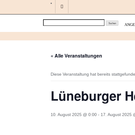
Skip
to
content
Search
ANGE
« Alle Veranstaltungen
Diese Veranstaltung hat bereits stattgefund
Lüneburger H
10. August 2025 @ 0:00
-
17. August 2025 