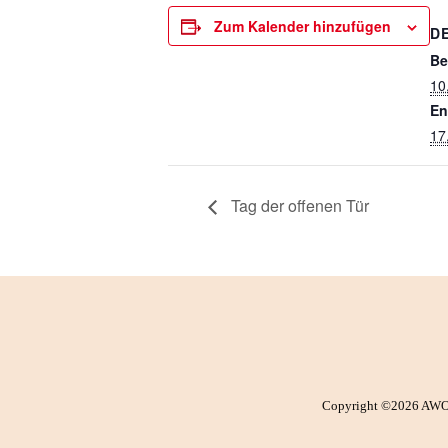
Zum Kalender hinzufügen
D
Be
10
En
17
Tag der offenen Tür
Copyright ©2026 AWO Fr