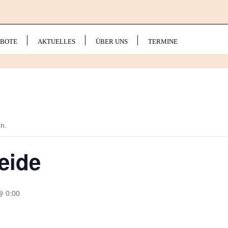
BOTE
AKTUELLES
ÜBER UNS
TERMINE
en.
eide
@ 0:00