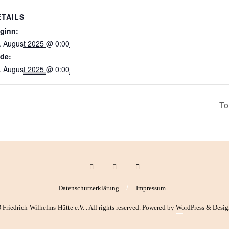
ETAILS
ginn:
. August 2025 @ 0:00
de:
. August 2025 @ 0:00
To
Datenschutzerklärung
Impressum
iedrich-Wilhelms-Hütte e.V. . All rights reserved.
Powered by
WordPress
&
Desig