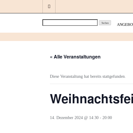
Skip
to
content
Search
ANGEBO
« Alle Veranstaltungen
Diese Veranstaltung hat bereits stattgefunden.
Weihnachtsfe
14. Dezember 2024 @ 14:30
-
20:00